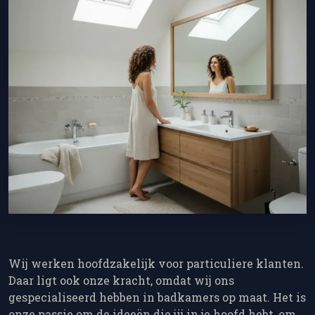
Wij werken hoofdzakelijk voor particuliere klanten.
Daar ligt ook onze kracht, omdat wij ons
gespecialiseerd hebben in badkamers op maat. Het is
onze passie om de ideeën die jij in je hoofd hebt, om