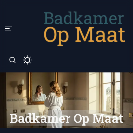
Badkamer Op Maat